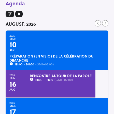
Agenda
AUGUST, 2026
2026
MON
10
AUG
PRÉPARATION (EN VISIO) DE LA CÉLÉBRATION DU
DIMANCHE
19h00 - 20h30
(GMT+02:00)
RENCONTRE AUTOUR DE LA PAROLE
2026
SUN
11h00 - 12h30
(GMT+02:00)
16
AUG
2026
MON
17