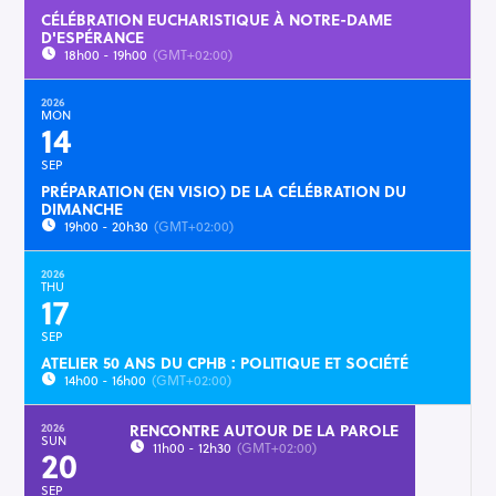
CÉLÉBRATION EUCHARISTIQUE À NOTRE-DAME
D'ESPÉRANCE
18h00 - 19h00
(GMT+02:00)
2026
MON
14
SEP
PRÉPARATION (EN VISIO) DE LA CÉLÉBRATION DU
DIMANCHE
19h00 - 20h30
(GMT+02:00)
2026
THU
17
SEP
ATELIER 50 ANS DU CPHB : POLITIQUE ET SOCIÉTÉ
14h00 - 16h00
(GMT+02:00)
RENCONTRE AUTOUR DE LA PAROLE
2026
SUN
11h00 - 12h30
(GMT+02:00)
20
SEP