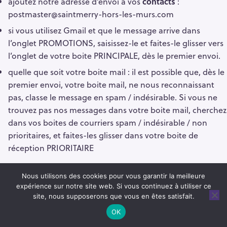
ajoutez notre adresse d’envoi à vos
contacts
:
postmaster@saintmerry-hors-les-murs.com
si vous utilisez Gmail et que le message arrive dans
l’onglet PROMOTIONS, saisissez-le et faites-le glisser vers
l’onglet de votre boite PRINCIPALE, dès le premier envoi.
quelle que soit votre boite mail : il est possible que, dès le
premier envoi, votre boite mail, ne nous reconnaissant
pas, classe le message en spam / indésirable. Si vous ne
trouvez pas nos messages dans votre boite mail, cherchez
dans vos boites de courriers spam / indésirable / non
prioritaires, et faites-les glisser dans votre boite de
réception PRIORITAIRE
Merci.
Nous utilisons des cookies pour vous garantir la meilleure
expérience sur notre site web. Si vous continuez à utiliser ce
Categories
Non classé
site, nous supposerons que vous en êtes satisfait.
OK