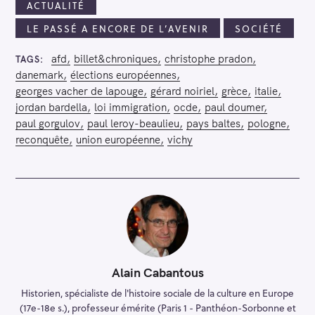
ACTUALITÉ
LE PASSÉ A ENCORE DE L’AVENIR
SOCIÉTÉ
afd
billet&chroniques
christophe pradon
TAGS
danemark
élections européennes
georges vacher de lapouge
gérard noiriel
grèce
italie
jordan bardella
loi immigration
ocde
paul doumer
paul gorgulov
paul leroy-beaulieu
pays baltes
pologne
reconquête
union européenne
vichy
Alain Cabantous
Historien, spécialiste de l'histoire sociale de la culture en Europe
(17e-18e s.), professeur émérite (Paris 1 - Panthéon-Sorbonne et