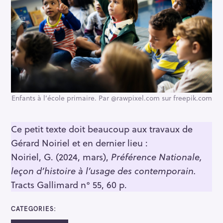
Enfants à l’école primaire. Par @rawpixel.com sur freepik.com
Ce petit texte doit beaucoup aux travaux de
Gérard Noiriel et en dernier lieu :
Noiriel, G. (2024, mars),
Préférence Nationale,
leçon d’histoire à l’usage des contemporain.
Tracts Gallimard n° 55, 60 p.
CATEGORIES