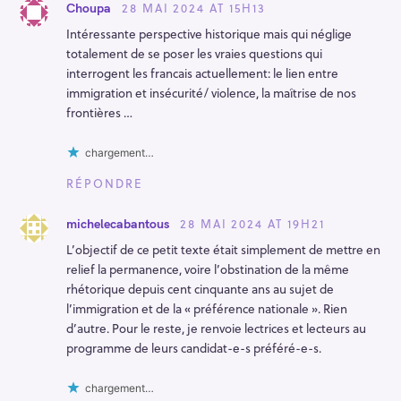
o
28 MAI 2024 AT 15H13
Choupa
n
Intéressante perspective historique mais qui néglige
totalement de se poser les vraies questions qui
interrogent les francais actuellement: le lien entre
immigration et insécurité/ violence, la maîtrise de nos
frontières …
chargement…
RÉPONDRE
28 MAI 2024 AT 19H21
michelecabantous
L’objectif de ce petit texte était simplement de mettre en
relief la permanence, voire l’obstination de la même
rhétorique depuis cent cinquante ans au sujet de
l’immigration et de la « préférence nationale ». Rien
d’autre. Pour le reste, je renvoie lectrices et lecteurs au
programme de leurs candidat-e-s préféré-e-s.
chargement…