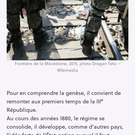
Frontière de la Macédoine, 2015, photo Dragan Tatic –
Wikimedia
Pour en comprendre la genèse, il convient de
e
remonter aux premiers temps de la III
République.
Au cours des années 1880, le régime se
consolide, il développe, comme d’autres pays,
l’idée forte de l’État-nation auquel il faut