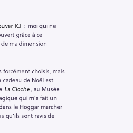
ouver ICI
: moi qui ne
ouvert grâce à ce
N de ma dimension
s forcément choisis, mais
n cadeau de Noël est
de
La Cloche
, au Musée
agique qui m’a fait un
n dans le Hoggar marcher
s qu’ils sont ravis de