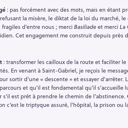
gé
: pas forcément avec des mots, mais en étant pr
 refusant la misère, le diktat de la loi du marché, le
 fragiles d’entre nous ; merci
Basiliade
et merci
La 
dien. Cet engagement me construit depuis près d
t
: transformer les cailloux de la route et faciliter 
ltés. En venant à Saint-Gabriel, je reçois le mess
r sortir d’une « descente » et essayer d’arrêter. L
cours et qu’il est fondamental qu’il s’accueille 
r s’il est prêt à prendre le chemin de l’abstinence. C
 c’est le triptyque assuré, l’hôpital, la prison ou 