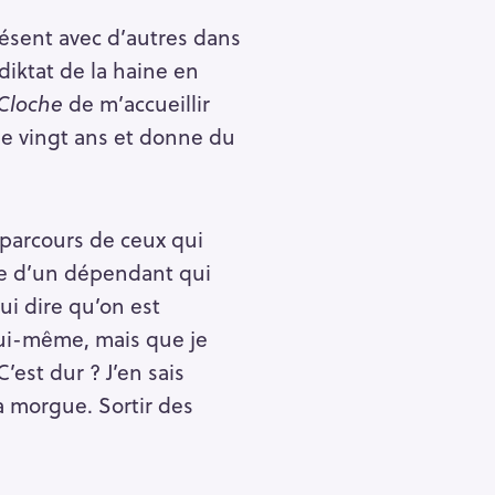
ésent avec d’autres dans
 diktat de la haine en
Cloche
de m’accueillir
e vingt ans et donne du
le parcours de ceux qui
age d’un dépendant qui
ui dire qu’on est
lui-même, mais que je
’est dur ? J’en sais
la morgue. Sortir des