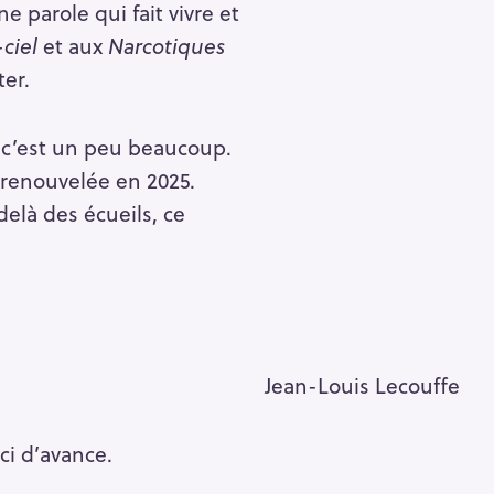
 parole qui fait vivre et
ciel
et aux
Narcotiques
ter.
 c’est un peu beaucoup.
 renouvelée en 2025.
elà des écueils, ce
!
Jean-Louis Lecouffe
ci d’avance.