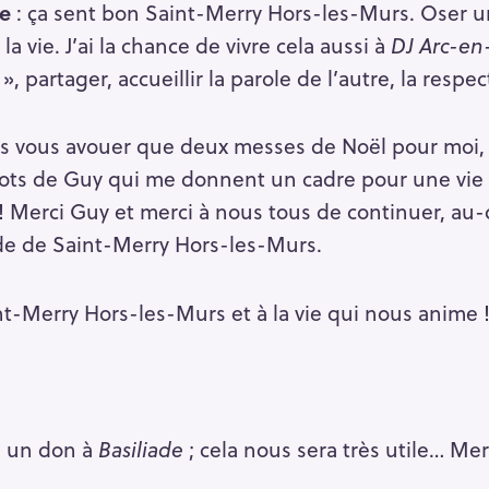
ie
: ça sent bon Saint-Merry Hors-les-Murs. Oser une
a vie. J’ai la chance de vivre cela aussi à
DJ Arc-en-
Press Esc to cancel.
e », partager, accueillir la parole de l’autre, la respec
dois vous avouer que deux messes de Noël pour moi,
 mots de Guy qui me donnent un cadre pour une vie
! Merci Guy et merci à nous tous de continuer, au-d
e de Saint-Merry Hors-les-Murs.
t-Merry Hors-les-Murs et à la vie qui nous anime 
re un don à
Basiliade
; cela nous sera très utile… Mer