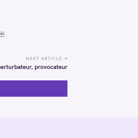
ël
NEXT ARTICLE
perturbateur, provocateur