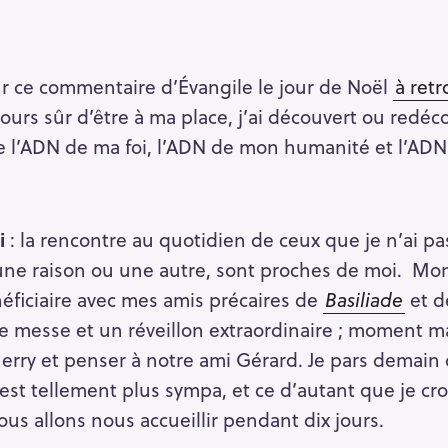
r ce commentaire d’Évangile le jour de Noël
à retr
jours sûr d’être à ma place, j’ai découvert ou redéc
 l’ADN de ma foi, l’ADN de mon humanité et l’AD
i
: la rencontre au quotidien de ceux que je n’ai pa
 une raison ou une autre, sont proches de moi. Mo
éficiaire avec mes amis précaires de
Basiliade
et 
e messe et un réveillon extraordinaire ; moment m
-Merry et penser à notre ami Gérard. Je pars demai
’est tellement plus sympa, et ce d’autant que je croi
us allons nous accueillir pendant dix jours.