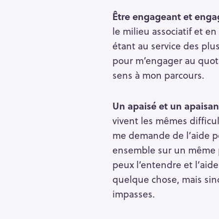
Être engageant et enga
le milieu associatif et en
étant au service des plus
pour m’engager au quoti
sens à mon parcours.
Un apaisé et un apaisan
vivent les mêmes difficu
me demande de l’aide pou
ensemble sur un même par
peux l’entendre et l’aide
quelque chose, mais sinon
S
impasses.
e
a