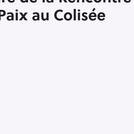
 Paix au Colisée