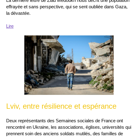
La dernière lettre de Ziad Medoukh nous décrit une population
effrayée et sans perspective, qui se sent oubliée dans Gaza,
la dévastée.
Lire
Lviv, entre résilience et espérance
Deux représentants des Semaines sociales de France ont
rencontré en Ukraine, les associations, églises, universités qui
prennent soin des anciens soldats mutilés, des familles de