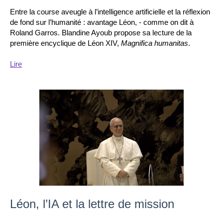
Entre la course aveugle à l’intelligence artificielle et la réflexion
de fond sur l’humanité : avantage Léon, - comme on dit à
Roland Garros. Blandine Ayoub propose sa lecture de la
première encyclique de Léon XIV,
Magnifica humanitas
.
Lire
Léon, l’IA et la lettre de mission