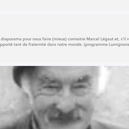
diaporama pour nous faire (mieux) connaitre Marcel Légaut et, s’il 
apporté tant de fraternité dans notre monde. (programme L
umignons