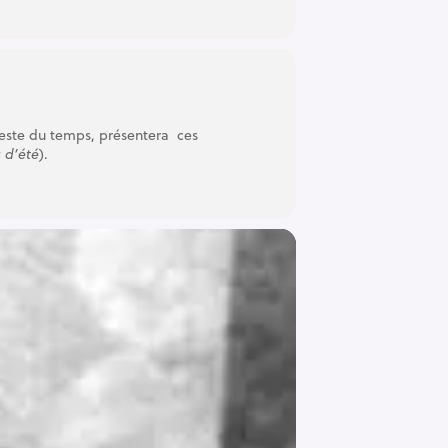
reste du temps, présentera ces
 d’été
).