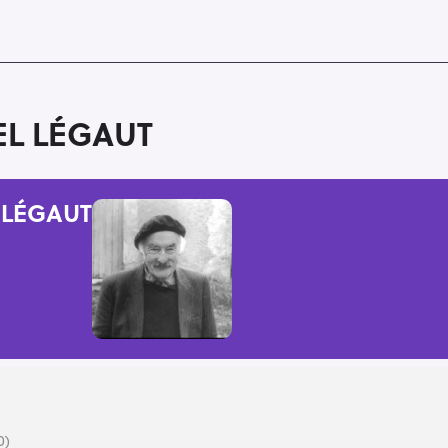
L LÉGAUT
 LÉGAUT
0)