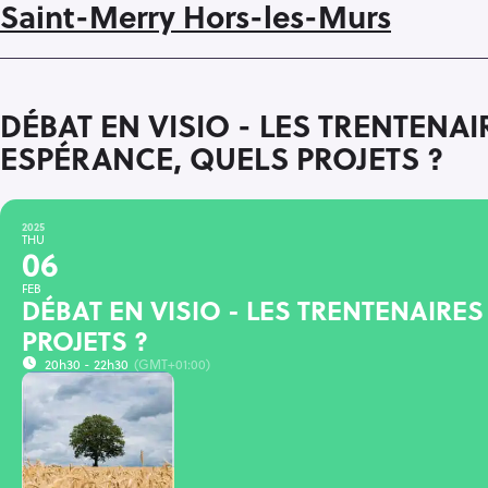
Saint-Merry Hors-les-Murs
DÉBAT EN VISIO - LES TRENTENAI
ESPÉRANCE, QUELS PROJETS ?
2025
THU
06
FEB
DÉBAT EN VISIO - LES TRENTENAIRES
PROJETS ?
20h30 - 22h30
(GMT+01:00)