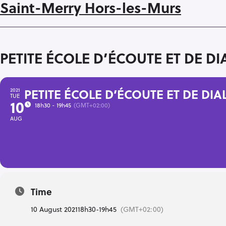
Saint-Merry Hors-les-Murs
PETITE ÉCOLE D’ÉCOUTE ET DE D
PETITE ÉCOLE D’ÉCOUTE ET DE DI
2021
TUE
10
18h30 - 19h45
(GMT+02:00)
AUG
Time
10 August 2021
18h30
-
19h45
(GMT+02:00)