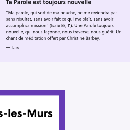
Ta Parole est toujours nouvelle
R
I
"Ma parole, qui sort de ma bouche, ne me reviendra pas
E
S
sans résultat, sans avoir fait ce qui me plaît, sans avoir
accompli sa mission" (Isaïe 55, 11). Une Parole toujours
nouvelle, qui nous façonne, nous traverse, nous guérit. Un
chant de méditation offert par Christine Barbey.
Lire