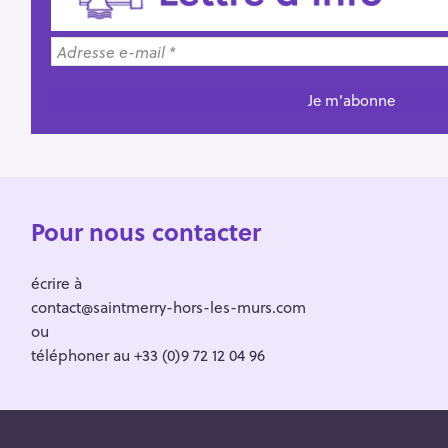
Pour nous contacter
écrire à
contact@saintmerry-hors-les-murs.com
ou
téléphoner au +33 (0)9 72 12 04 96