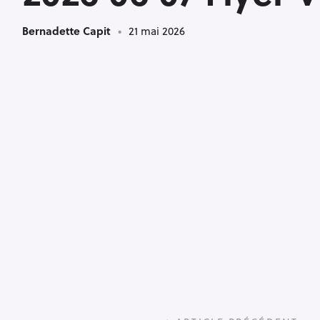
Bernadette Capit
21 mai 2026
P