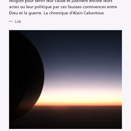
religion pour servir leur cause et justifient encore leurs
actes ou leur politique par ces fausses connivences entre
Dieu et la guerre. La chronique d'Alain Cabantous
Lire