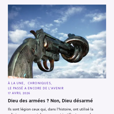
R
e
c
h
e
r
c
h
e
r
C
À LA UNE
CHRONIQUES
A
LE PASSÉ A ENCORE DE L’AVENIR
T
E
17 AVRIL 2026
G
O
Dieu des armées ? Non, Dieu désarmé
R
I
Ils sont légion ceux qui, dans l'histoire, ont utilisé la
E
S