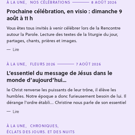
C
À LA UNE
NOS CÉLÉBRATIONS
8 AOÛT 2026
A
T
Prochaine célébration, en visio : dimanche 9
E
août à 11 h
G
O
R
Vous êtes tous invités à venir célébrer lors de la Rencontre
I
E
autour la Parole. Lecture des textes de la liturgie du jour,
S
partages, chants, prières et images.
Lire
R
e
C
À LA UNE
FLEURS 2026
7 AOÛT 2026
A
c
T
L’essentiel du message de Jésus dans le
E
h
monde d’aujourd’hui…
G
O
e
R
le Christ renverse les puissants de leur trône, il élève les
I
r
E
humbles. Notre époque a donc furieusement besoin de lui. Il
S
c
dérange l'ordre établi... Christine nous parle de son essentiel
h
Lire
e
r
C
À LA UNE
CHRONIQUES
A
ÉCLATS DES JOURS. ET DES NUITS
T