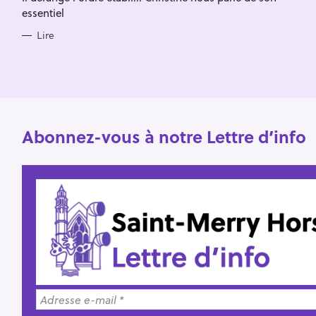
h
essentiel
e
Lire
r
Abonnez-vous à notre Lettre d’info