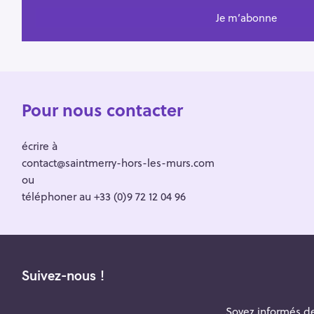
Pour nous contacter
écrire à
contact@saintmerry-hors-les-murs.com
ou
téléphoner au +33 (0)9 72 12 04 96
Suivez-nous !
Soyez informés de