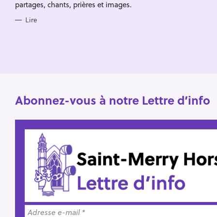
h
partages, chants, prières et images.
e
Lire
r
Abonnez-vous à notre Lettre d’info