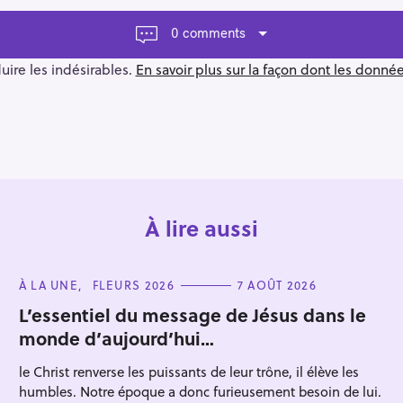
0 comments
duire les indésirables.
En savoir plus sur la façon dont les donn
À lire aussi
C
À LA UNE
FLEURS 2026
7 AOÛT 2026
A
T
L’essentiel du message de Jésus dans le
E
monde d’aujourd’hui…
G
O
R
le Christ renverse les puissants de leur trône, il élève les
I
E
humbles. Notre époque a donc furieusement besoin de lui.
S