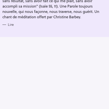
sans résultat, sans avoir fait ce qui me plaît, sans avoir
accompli sa mission" (Isaïe 55, 11). Une Parole toujours
nouvelle, qui nous façonne, nous traverse, nous guérit. Un
chant de méditation offert par Christine Barbey.
Lire