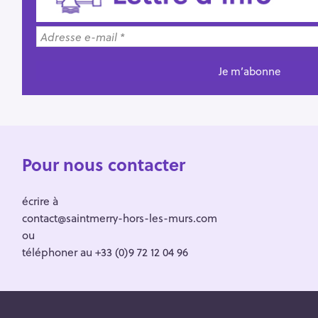
Pour nous contacter
écrire à
contact@saintmerry-hors-les-murs.com
ou
téléphoner au +33 (0)9 72 12 04 96