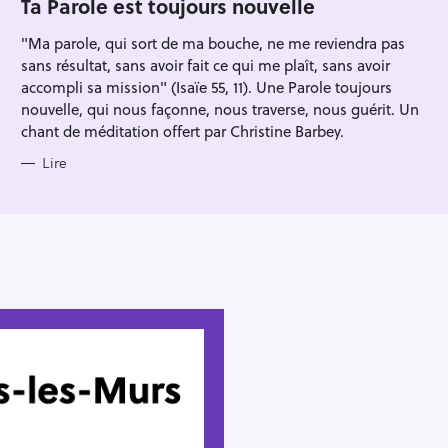
Ta Parole est toujours nouvelle
R
I
"Ma parole, qui sort de ma bouche, ne me reviendra pas
E
S
sans résultat, sans avoir fait ce qui me plaît, sans avoir
accompli sa mission" (Isaïe 55, 11). Une Parole toujours
nouvelle, qui nous façonne, nous traverse, nous guérit. Un
chant de méditation offert par Christine Barbey.
Lire