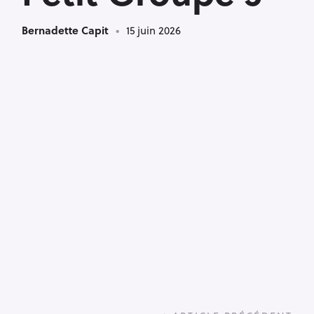
Bernadette Capit
15 juin 2026
P