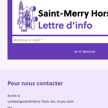
Pour nous contacter
écrire à
contact@saintmerry-hors-les-murs.com
ou