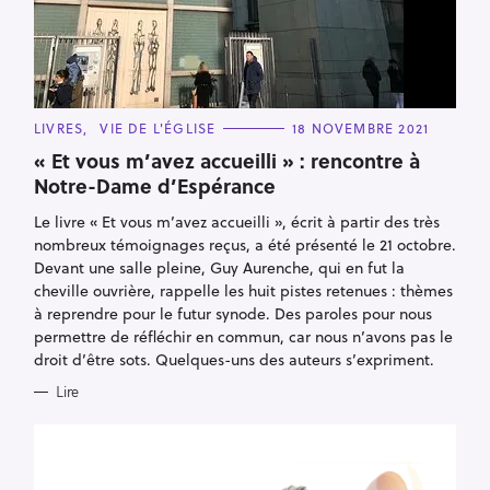
C
LIVRES
VIE DE L'ÉGLISE
18 NOVEMBRE 2021
A
T
« Et vous m’avez accueilli » : rencontre à
E
Notre-Dame d’Espérance
G
O
R
Le livre « Et vous m’avez accueilli », écrit à partir des très
I
E
nombreux témoignages reçus, a été présenté le 21 octobre.
S
Devant une salle pleine, Guy Aurenche, qui en fut la
cheville ouvrière, rappelle les huit pistes retenues : thèmes
à reprendre pour le futur synode. Des paroles pour nous
permettre de réfléchir en commun, car nous n’avons pas le
droit d’être sots. Quelques-uns des auteurs s’expriment.
Lire