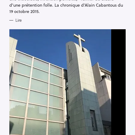
d’une prétention folle. La chronique d’Alain Cabantous du
e
19 octobre 2015.
r
Lire