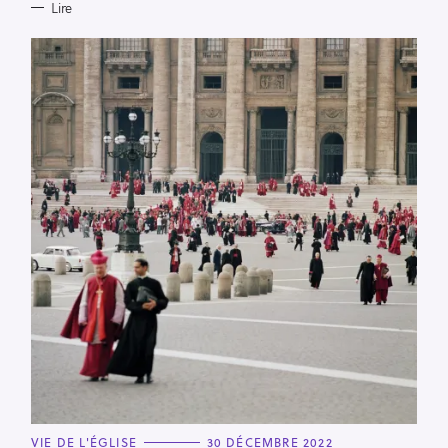
Lire
C
VIE DE L'ÉGLISE
30 DÉCEMBRE 2022