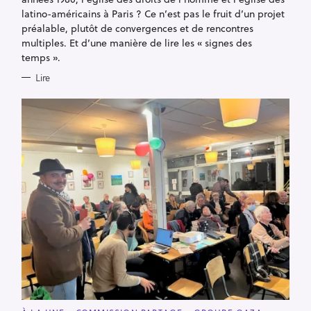
I
E
latino-américains à Paris ? Ce n’est pas le fruit d’un projet
S
préalable, plutôt de convergences et de rencontres
multiples. Et d’une manière de lire les « signes des
temps ».
Lire