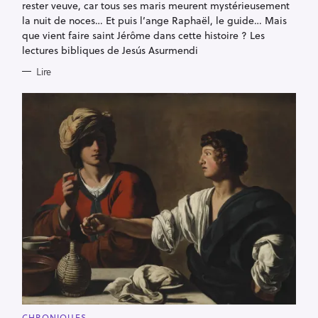
rester veuve, car tous ses maris meurent mystérieusement
la nuit de noces… Et puis l’ange Raphaël, le guide… Mais
que vient faire saint Jérôme dans cette histoire ? Les
lectures bibliques de Jesús Asurmendi
Lire
C
CHRONIQUES