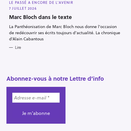
A
LE PASSÉ A ENCORE DE L’AVENIR
T
E
7 JUILLET 2026
G
O
Marc Bloch dans le texte
R
I
La Panthéonisation de Marc Bloch nous donne l'occasion
E
S
de redécouvrir ses écrits toujours d'actualité. La chronique
d'Alain Cabantous
Lire
R
e
c
h
Abonnez-vous à notre Lettre d’info
e
r
c
h
e
r