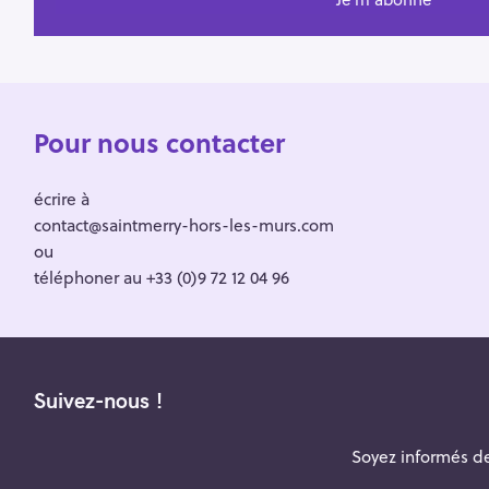
Pour nous contacter
écrire à
contact@saintmerry-hors-les-murs.com
ou
téléphoner au +33 (0)9 72 12 04 96
Suivez-nous !
Soyez informés de