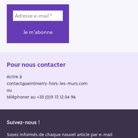
e
r
Pour nous contacter
écrire à
contact@saintmerry-hors-les-murs.com
ou
téléphoner au +33 (0)9 72 12 04 96
Suivez-nous !
Soyez informés de chaque nouvel article par e-mail