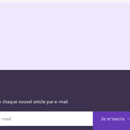
 chaque nouvel article par e-mail
Je m'inscris