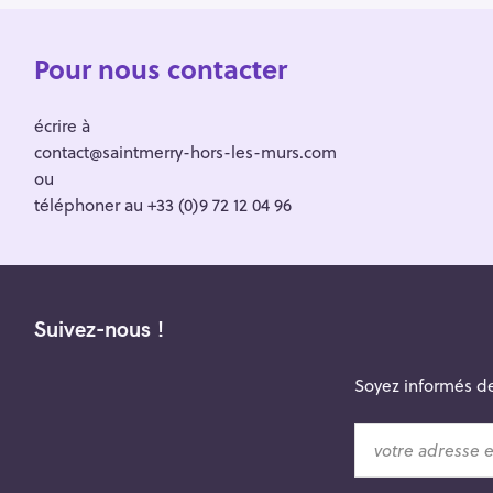
Pour nous contacter
écrire à
contact@saintmerry-hors-les-murs.com
ou
téléphoner au +33 (0)9 72 12 04 96
Suivez-nous !
Soyez informés de
v
o
t