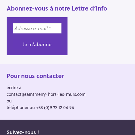
h
Abonnez-vous à notre Lettre d’info
e
r
Pour nous contacter
écrire à
contact@saintmerry-hors-les-murs.com
ou
téléphoner au +33 (0)9 72 12 04 96
Suivez-nous !