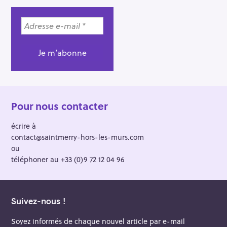
e
r
Pour nous contacter
écrire à
contact@saintmerry-hors-les-murs.com
ou
téléphoner au +33 (0)9 72 12 04 96
Suivez-nous !
Soyez informés de chaque nouvel article par e-mail