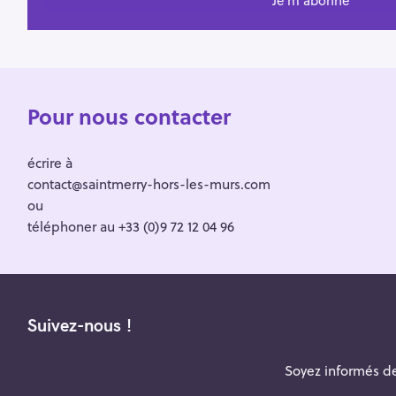
Pour nous contacter
écrire à
contact@saintmerry-hors-les-murs.com
ou
téléphoner au +33 (0)9 72 12 04 96
Suivez-nous !
Soyez informés de