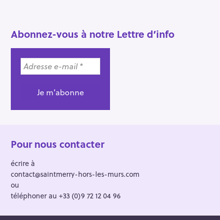
c
h
e
Abonnez-vous à notre Lettre d’info
r
Pour nous contacter
écrire à
contact@saintmerry-hors-les-murs.com
ou
téléphoner au +33 (0)9 72 12 04 96