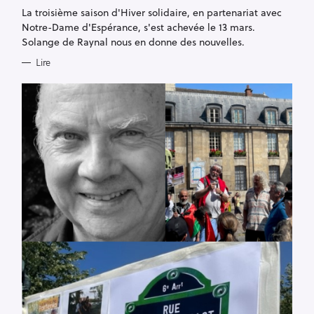
I
La troisième saison d'Hiver solidaire, en partenariat avec
E
S
Notre-Dame d'Espérance, s'est achevée le 13 mars.
Solange de Raynal nous en donne des nouvelles.
Lire