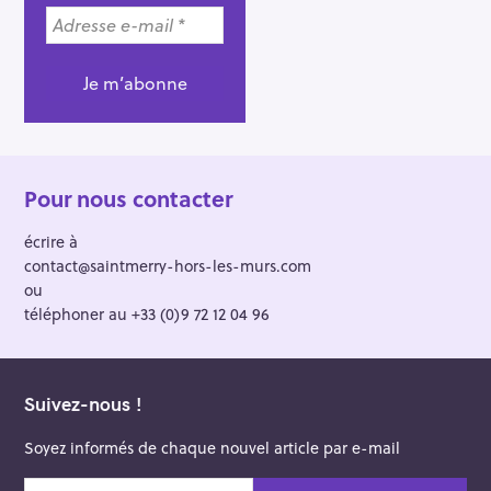
Pour nous contacter
écrire à
contact@saintmerry-hors-les-murs.com
ou
téléphoner au +33 (0)9 72 12 04 96
Suivez-nous !
Soyez informés de chaque nouvel article par e-mail
v