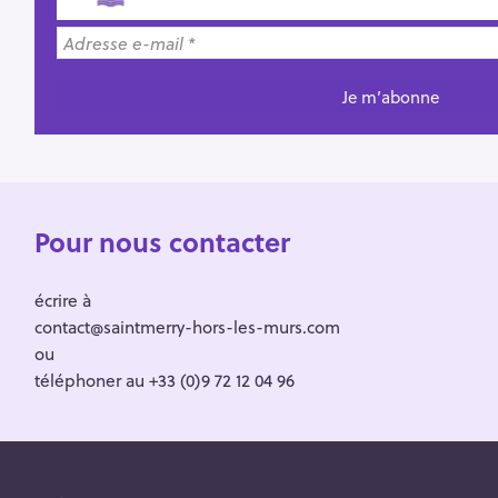
Pour nous contacter
écrire à
contact@saintmerry-hors-les-murs.com
ou
téléphoner au +33 (0)9 72 12 04 96