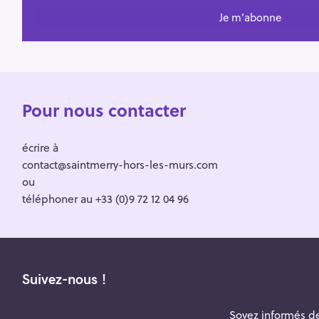
Pour nous contacter
écrire à
contact@saintmerry-hors-les-murs.com
ou
téléphoner au +33 (0)9 72 12 04 96
Suivez-nous !
Soyez informés de