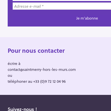
Pour nous contacter
écrire à
contact@saintmerry-hors-les-murs.com
ou
téléphoner au +33 (0)9 72 12 04 96
Suivez-nous !