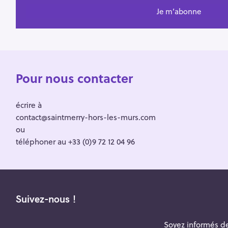
Pour nous contacter
écrire à
contact@saintmerry-hors-les-murs.com
ou
téléphoner au +33 (0)9 72 12 04 96
Suivez-nous !
Soyez informés de