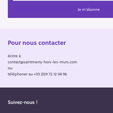
Pour nous contacter
écrire à
contact@saintmerry-hors-les-murs.com
ou
téléphoner au +33 (0)9 72 12 04 96
Suivez-nous !