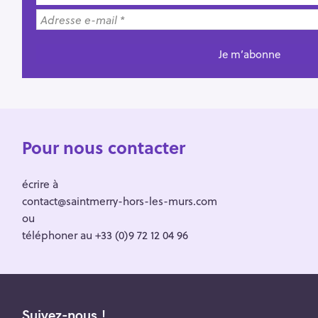
Pour nous contacter
écrire à
contact@saintmerry-hors-les-murs.com
ou
téléphoner au +33 (0)9 72 12 04 96
Suivez-nous !