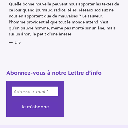
R
Quelle bonne nouvelle peuvent nous apporter les textes de
I
E
ce jour quand journaux, radios, télés, réseaux sociaux ne
S
nous en apportent que de mauvaises ? Le sauveur,
l’homme providentiel que tout le monde attend n’est
qu’un pauvre homme, même pas monté sur un âne, mais
sur un ânon, le petit d’une ânesse.
Lire
Abonnez-vous à notre Lettre d’info