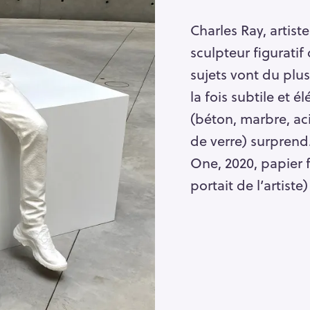
Charles Ray, artis
sculpteur figuratif
sujets vont du plus 
la fois subtile et 
(béton, marbre, ac
de verre) surprend.
One, 2020, papier f
portait de l’artiste)