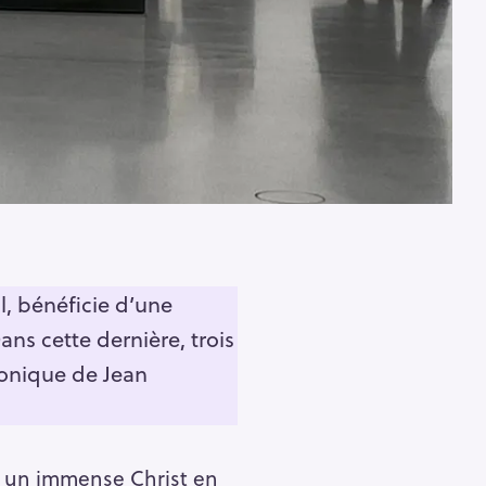
l, bénéficie d’une
ns cette dernière, trois
ronique de Jean
: un immense Christ en