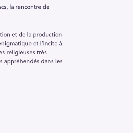
cs, la rencontre de
ion et de la production
nigmatique et l’incite à
es religieuses très
rps appréhendés dans les