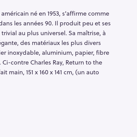
te américain né en 1953, s’affirme comme
Pour effacer la recherche appuyez sur
 dans les années 90. Il produit peu et ses
trivial au plus universel. Sa maîtrise, à
élégante, des matériaux les plus divers
ier inoxydable, aluminium, papier, fibre
 Ci-contre Charles Ray, Return to the
ait main, 151 x 160 x 141 cm, (un auto