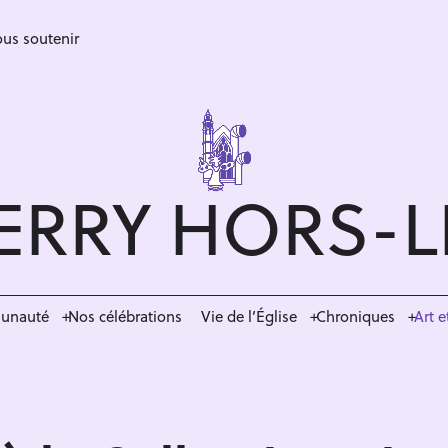
us soutenir
ERRY HORS-
munauté
Nos célébrations
Vie de l’Église
Chroniques
Art e