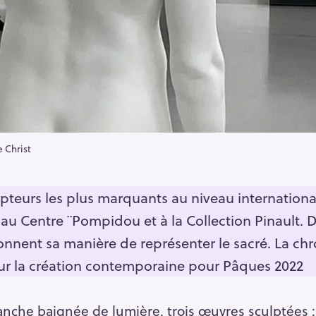
e Christ
lpteurs les plus marquants au niveau internationa
au Centre ¨Pompidou et à la Collection Pinault. Da
ionnent sa manière de représenter le sacré. La ch
ur la création contemporaine pour Pâques 2022
lanche baignée de lumière, trois œuvres sculptées 