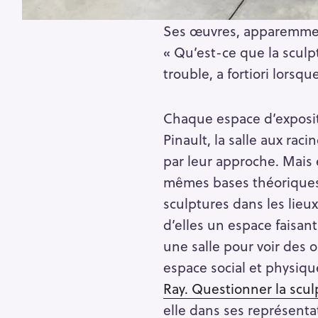
Ses œuvres, apparemment
« Qu’est-ce que la sculpt
trouble, a fortiori lorsq
Chaque espace d’exposit
Pinault, la salle aux raci
par leur approche. Mais en
mêmes bases théoriques 
sculptures dans les lieux
d’elles un espace faisan
une salle pour voir des 
espace social et physiqu
Ray. Questionner la scul
elle dans ses représentat