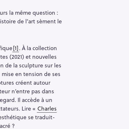
urs la même question :
stoire de l’art sèment le
fique
[1]
. À la collection
tes (2021) et nouvelles
on de la sculpture sur les
 mise en tension de ses
lptures créent autour
teur n’entre pas dans
egard. Il accède à un
tateurs. Lire «
Charles
esthétique se traduit-
acré ?