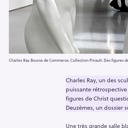
Charles Ray. Bourse de Commerce, Collection Pinault. Des figures d
Charles Ray, un des scu
puissante rétrospective 
figures de Christ quest
Deuzèmes, un dossier s
Une très grande salle b