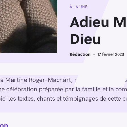
À LA UNE
Adieu M
Dieu
Rédaction
17 février 2023
à Martine Roger-Machart, mercredi 8 février 2
 célébration préparée par la famille et la co
ci les textes, chants et témoignages de cette c
ion