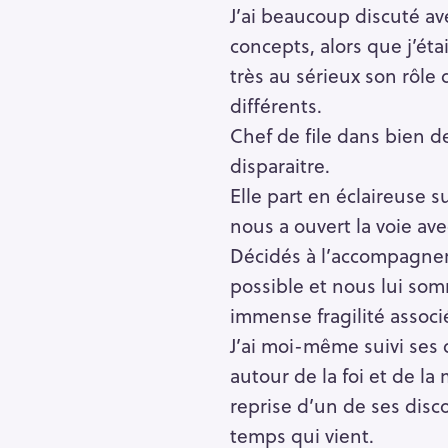
J’ai beaucoup discuté av
concepts, alors que j’éta
très au sérieux son rôle
différents.
Chef de file dans bien d
disparaitre.
Elle part en éclaireuse s
nous a ouvert la voie av
Décidés à l’accompagner
possible et nous lui som
immense fragilité associ
J’ai moi-même suivi ses 
autour de la foi et de la
reprise d’un de ses disco
temps qui vient.