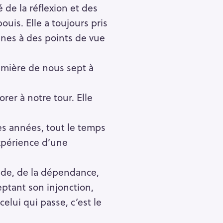
 de la réflexion et des
uis. Elle a toujours pris
unes à des points de vue
remière de nous sept à
rer à notre tour. Elle
es années, tout le temps
expérience d’une
tude, de la dépendance,
eptant son injonction,
elui qui passe, c’est le