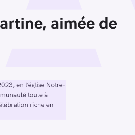
artine, aimée de
023, en l’église Notre-
mmunauté toute à
élébration riche en