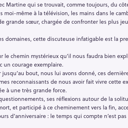
ec Martine qui se trouvait, comme toujours, du côté
is moi-même à la télévision, les mains dans le cambo
 de grande sœur, chargée de confronter les plus je
es domaines, cette discuteuse infatigable est la p
ur le chemin mystérieux qu’il nous faudra bien explo
ec un courage exemplaire.
 jusqu’au bout, nous lui avons donné, ces dernièr
mes reconnaissants de nous avoir fait vivre cette 
ée à une très grande force.
questionnements, ses réflexions autour de la soli
 mort, et participé à ce cheminement vers la fin, acc
urs d’anniversaire : le temps qui compte n’est pas c