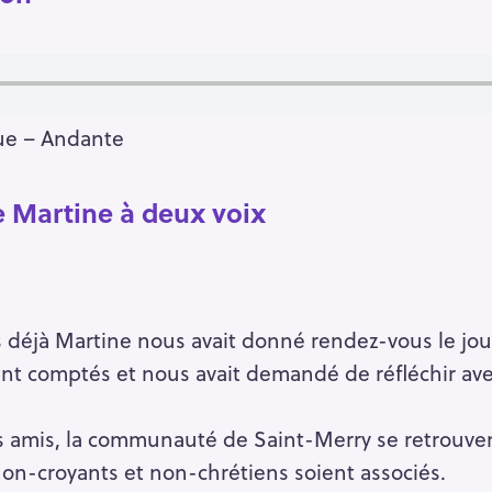
nue – Andante
de Martine à deux voix
 déjà Martine nous avait donné rendez-vous le jou
ient comptés et nous avait demandé de réfléchir avec
e, les amis, la communauté de Saint-Merry se retrou
on-croyants et non-chrétiens soient associés.