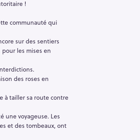
oritaire !
e cette communauté qui
encore sur des sentiers
n pour les mises en
nterdictions.
aison des roses en
 à tailler sa route contre
té une voyageuse. Les
les et des tombeaux, ont