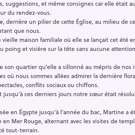
ls, suggestions, et même consignes car elle était aut
jour du rendez-vous.
re, derrière un pilier de cette Église, au milieu d
autant que nous.
e vieille maison familiale où elle se lançait cet été 
poing et visière sur la tête sans aucune attentio
de son quartier qu’elle a sillonné au mépris de nos i
ares où nous sommes allées admirer la dernière flor
ectacles, conflits sociaux ou chiffons.
t jusqu’à ces derniers jours notre sœur était résolue
sée en Égypte jusqu’à l’année du bac, Martine a é
e en Mer Rouge, alternant avec les visites de temp
té tout-terrain.