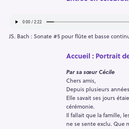
JS. Bach : Sonate #5 pour flûte et basse conti
Accueil : Portrait 
Par sa sœur Cécile
Chers amis,
Depuis plusieurs années
Elle savait ses jours éta
cérémonie.
Il fallait que la famill
ne se sente exclu. Que n