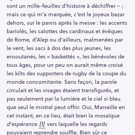
sont un mille-feuilles d’histoire à déchiffrer – ;
mais ce qui m’a marquée, c’est le joyeux bazar
dehors, sur le parvis après la messe : les accents
bariolés, les calottes des cardinaux et évêques
de Rome, d’Alep ou d’ailleurs, malmenées par
le vent, les sacs à dos des plus jeunes, les
ensoutanés, les « baskettés », les bénévoles de
tous âges, pour un peu on aurait même croisé
les kilts des supporters de rugby de la coupe du
monde concomitante. Sans façon, la parole
circulait et les visages étaient transfigurés, et
pas seulement par la lumière et le ciel si bleu
que seul le mistral peut offrir. Oui, Marseille en
cet instant, en ce lieu, était bien la
mosaïque
d’espérance
[1]
vers laquelle les regards
pouvaient reprendre souffle. Bien sûr ce