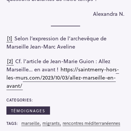
Alexandra N.
[1]
Selon l’expression de l’archevêque de
Marseille Jean-Marc Aveline
[2]
Cf. l’article de Jean-Marie Guion : Allez
Marseille… en avant !
https://saintmerry-hors-
les-murs.com/2023/10/03/allez-marseille-en-
avant/
CATEGORIES
TÉMOIGNAGES
marseille
migrants
rencontres méditerranéennes
TAGS