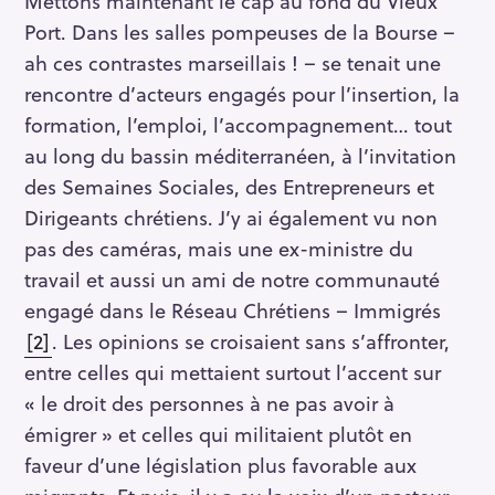
Mettons maintenant le cap au fond du Vieux
Port. Dans les salles pompeuses de la Bourse –
ah ces contrastes marseillais ! – se tenait une
rencontre d’acteurs engagés pour l’insertion, la
formation, l’emploi, l’accompagnement… tout
au long du bassin méditerranéen, à l’invitation
des Semaines Sociales, des Entrepreneurs et
Dirigeants chrétiens. J’y ai également vu non
pas des caméras, mais une ex-ministre du
travail et aussi un ami de notre communauté
engagé dans le Réseau Chrétiens – Immigrés
[2]
. Les opinions se croisaient sans s’affronter,
entre celles qui mettaient surtout l’accent sur
« le droit des personnes à ne pas avoir à
émigrer » et celles qui militaient plutôt en
R
e
faveur d’une législation plus favorable aux
c