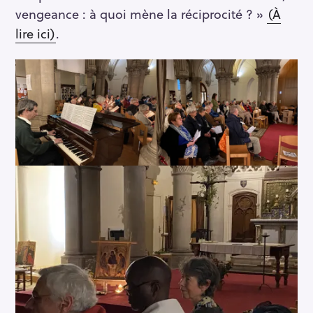
vengeance : à quoi mène la réciprocité ? »
(À
lire ici)
.