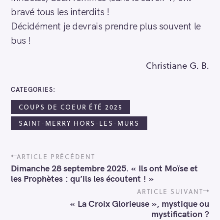
bravé tous les interdits !
Décidément je devrais prendre plus souvent le
bus !
R
Christiane G. B.
e
c
CATEGORIES
h
e
COUPS DE COEUR ÉTÉ 2025
r
SAINT-MERRY HORS-LES-MURS
c
h
P
e
ARTICLE PRÉCÉDENT
o
r
Dimanche 28 septembre 2025. « Ils ont Moïse et
s
les Prophètes : qu’ils les écoutent ! »
t
n
ARTICLE SUIVANT
a
« La Croix Glorieuse », mystique ou
v
mystification ?