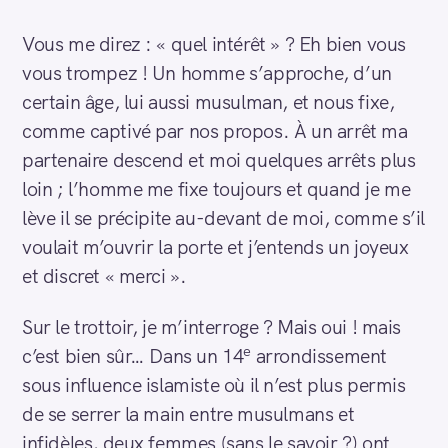
Vous me direz : « quel intérêt » ? Eh bien vous
vous trompez ! Un homme s’approche, d’un
certain âge, lui aussi musulman, et nous fixe,
comme captivé par nos propos. À un arrêt ma
partenaire descend et moi quelques arrêts plus
loin ; l’homme me fixe toujours et quand je me
lève il se précipite au-devant de moi, comme s’il
voulait m’ouvrir la porte et j’entends un joyeux
et discret « merci ».
Sur le trottoir, je m’interroge ? Mais oui ! mais
e
c’est bien sûr… Dans un 14
arrondissement
sous influence islamiste où il n’est plus permis
de se serrer la main entre musulmans et
infidèles, deux femmes (sans le savoir ?) ont