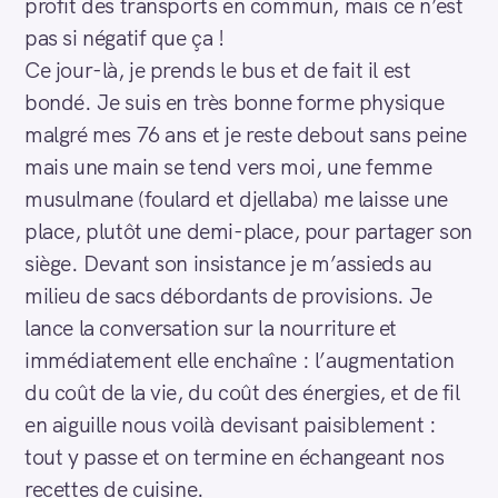
profit des transports en commun, mais ce n’est
pas si négatif que ça !
Ce jour-là, je prends le bus et de fait il est
bondé. Je suis en très bonne forme physique
malgré mes 76 ans et je reste debout sans peine
mais une main se tend vers moi, une femme
musulmane (foulard et djellaba) me laisse une
place, plutôt une demi-place, pour partager son
siège. Devant son insistance je m’assieds au
milieu de sacs débordants de provisions. Je
lance la conversation sur la nourriture et
immédiatement elle enchaîne : l’augmentation
du coût de la vie, du coût des énergies, et de fil
en aiguille nous voilà devisant paisiblement :
tout y passe et on termine en échangeant nos
recettes de cuisine.