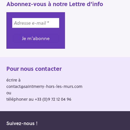
Abonnez-vous à notre Lettre d’info
Pour nous contacter
écrire à
contact@saintmerry-hors-les-murs.com
ou
téléphoner au +33 (0)9 72 12 04 96
Suivez-nous !