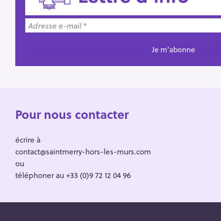
Pour nous contacter
écrire à
contact@saintmerry-hors-les-murs.com
ou
téléphoner au +33 (0)9 72 12 04 96