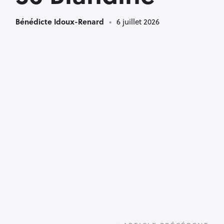
Bénédicte Idoux-Renard
6 juillet 2026
P