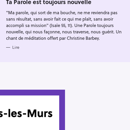
Ta Parole est toujours nouvelle
R
I
"Ma parole, qui sort de ma bouche, ne me reviendra pas
E
S
sans résultat, sans avoir fait ce qui me plaît, sans avoir
accompli sa mission" (Isaïe 55, 11). Une Parole toujours
nouvelle, qui nous façonne, nous traverse, nous guérit. Un
chant de méditation offert par Christine Barbey.
Lire