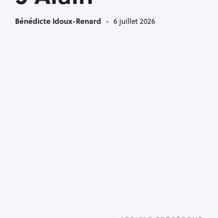
Bénédicte Idoux-Renard
6 juillet 2026
P