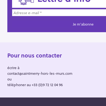
Pour nous contacter
écrire à
contact@saintmerry-hors-les-murs.com
ou
téléphoner au +33 (0)9 72 12 04 96