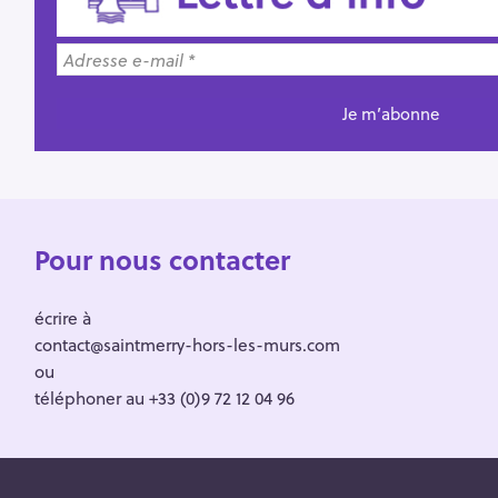
Pour nous contacter
écrire à
contact@saintmerry-hors-les-murs.com
ou
téléphoner au +33 (0)9 72 12 04 96