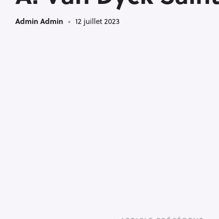
Admin Admin
12 juillet 2023
P