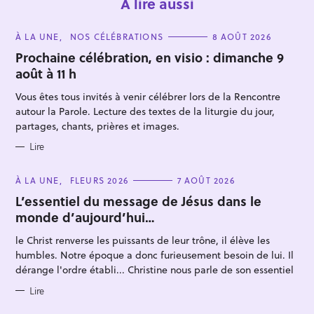
À lire aussi
C
À LA UNE
NOS CÉLÉBRATIONS
8 AOÛT 2026
A
T
Prochaine célébration, en visio : dimanche 9
E
août à 11 h
G
O
R
Vous êtes tous invités à venir célébrer lors de la Rencontre
I
E
autour la Parole. Lecture des textes de la liturgie du jour,
S
partages, chants, prières et images.
R
Lire
e
c
C
À LA UNE
FLEURS 2026
7 AOÛT 2026
A
h
T
L’essentiel du message de Jésus dans le
E
e
monde d’aujourd’hui…
G
O
r
R
le Christ renverse les puissants de leur trône, il élève les
I
c
E
humbles. Notre époque a donc furieusement besoin de lui. Il
S
h
dérange l'ordre établi... Christine nous parle de son essentiel
e
Lire
r