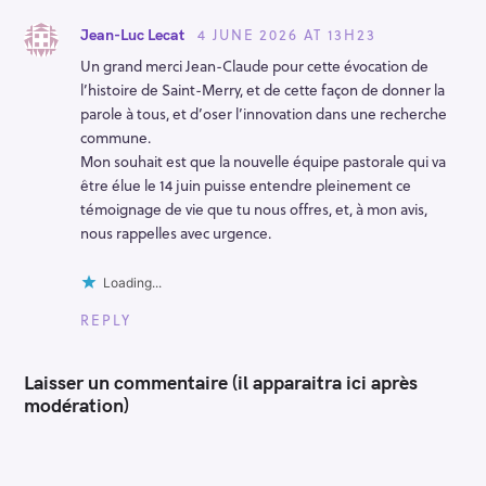
o
n
4 JUNE 2026 AT 13H23
Jean-Luc Lecat
Un grand merci Jean-Claude pour cette évocation de
l’histoire de Saint-Merry, et de cette façon de donner la
parole à tous, et d’oser l’innovation dans une recherche
commune.
Mon souhait est que la nouvelle équipe pastorale qui va
être élue le 14 juin puisse entendre pleinement ce
témoignage de vie que tu nous offres, et, à mon avis,
nous rappelles avec urgence.
Loading...
REPLY
Laisser un commentaire (il apparaitra ici après
modération)