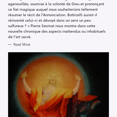
R
agenouillée, soumise à la volonté de Dieu et prononçant
I
E
ce fiat magique auquel nous souhaiterions tellement
S
résumer le récit de l’Annonciation. Botticelli aurait-il
réinventé celui-ci et dévoyé dans un sens un peu
sulfureux ? » Pierre Sesmat nous montre dans cette
nouvelle chronique des aspects inattendus ou inhabituels
de l’art sacré.
Read More