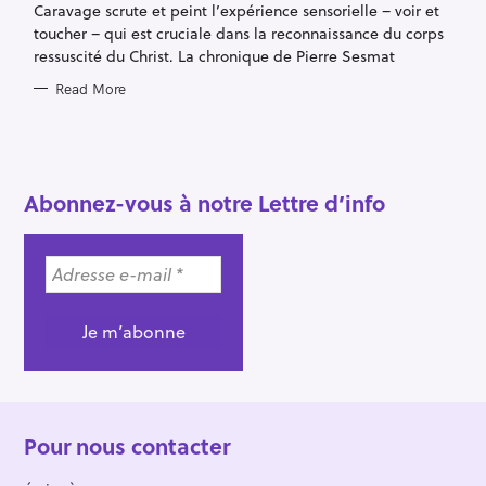
E
Caravage scrute et peint l’expérience sensorielle – voir et
S
toucher – qui est cruciale dans la reconnaissance du corps
ressuscité du Christ. La chronique de Pierre Sesmat
Read More
Abonnez-vous à notre Lettre d’info
Pour nous contacter