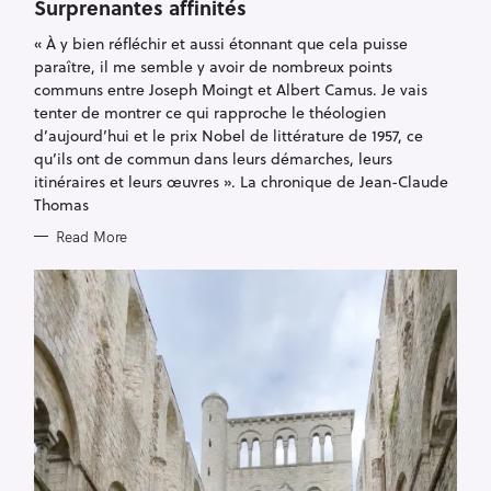
Surprenantes affinités
R
I
E
« À y bien réfléchir et aussi étonnant que cela puisse
S
paraître, il me semble y avoir de nombreux points
communs entre Joseph Moingt et Albert Camus. Je vais
tenter de montrer ce qui rapproche le théologien
d’aujourd’hui et le prix Nobel de littérature de 1957, ce
qu’ils ont de commun dans leurs démarches, leurs
itinéraires et leurs œuvres ». La chronique de Jean-Claude
Thomas
Read More