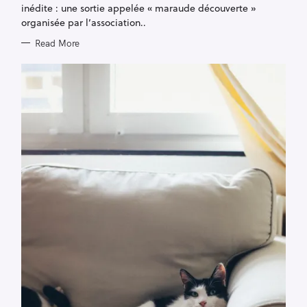
E
inédite : une sortie appelée « maraude découverte »
S
organisée par l’association..
Read More