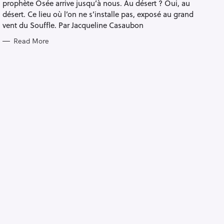
prophète Osée arrive jusqu’à nous. Au désert ? Oui, au
I
E
désert. Ce lieu où l’on ne s’installe pas, exposé au grand
S
vent du Souffle. Par Jacqueline Casaubon
Read More