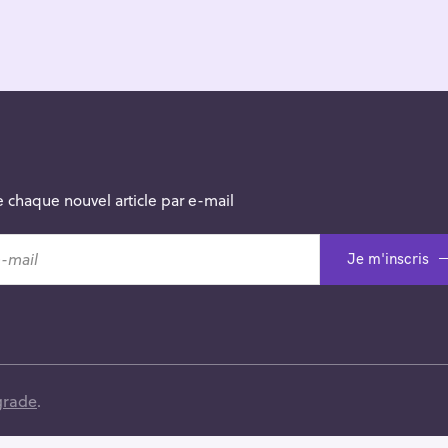
 chaque nouvel article par e-mail
Je m'inscris
grade
.